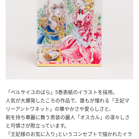
「ベルサイユのばら」5巻表紙のイラストを採用。
⼈気が⼤爆発したころの作品で、誰もが憧れる「王妃マ
リーアントワネット」の華やかさや愛らしさと、
剣を持ち華麗に舞う男装の麗⼈「オスカル」の凛々しさ
と可憐さが際⽴っています。
「王妃様のお気に⼊り｣というコンセプトで描かれたイラ