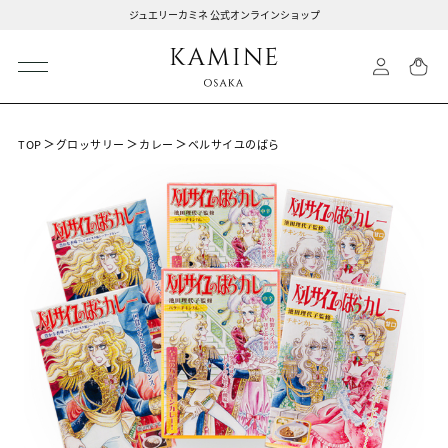
ジュエリーカミネ 公式オンラインショップ
TOP
グロッサリー
カレー
ベルサイユのばら