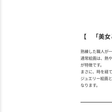
【 「美女
熟練した職人が
通常絵画は、熱
が特徴です。
まさに、時を経
ジュエリー絵画と
なります。