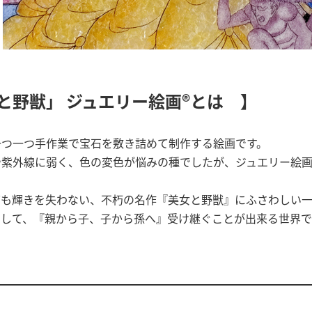
と野獣」 ジュエリー絵画®とは 】
一つ一つ手作業で宝石を敷き詰めて制作する絵画です。
や紫外線に弱く、色の変色が悩みの種でしたが、ジュエリー絵
ても輝きを失わない、不朽の名作『美女と野獣』にふさわしい一
して、『親から子、子から孫へ』受け継ぐことが出来る世界で