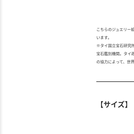
こちらのジュエリー
います。
※タイ国立宝石研究所/G
宝石鑑別機関。タイ
の協力によって、世界
【サイズ】