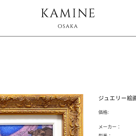
ジュエリー絵画
価格:
メーカー：
型番：