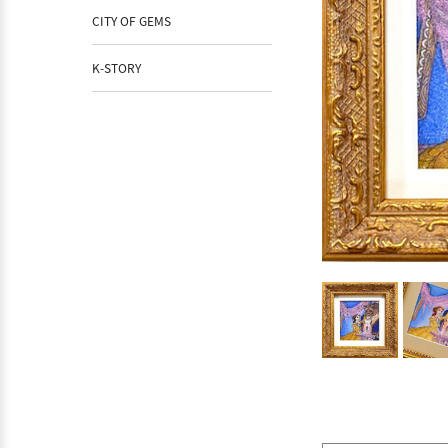
CITY OF GEMS
K-STORY