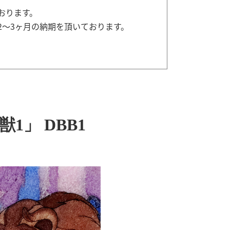
おります。
2～3ヶ月の納期を頂いております。
1」 DBB1