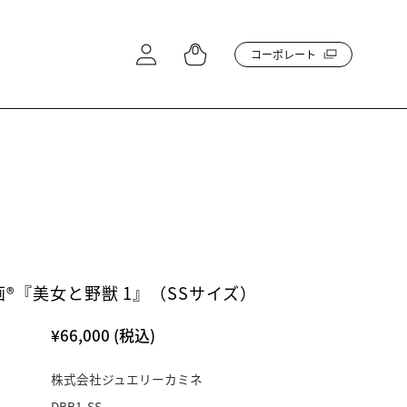
コーポレート
®『美女と野獣 1』（SSサイズ）
¥66,000
(税込)
株式会社ジュエリーカミネ
DBB1-SS