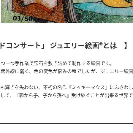
ドコンサート」 ジュエリー絵画®とは 】
一つ一つ手作業で宝石を敷き詰めて制作する絵画です。
や紫外線に弱く、色の変色が悩みの種でしたが、ジュエリー絵
ても輝きを失わない、不朽の名作『ミッキーマウス』にふさわし
として、『親から子、子から孫へ』受け継ぐことが出来る世界で