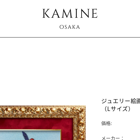
ジュエリー絵画
（Lサイズ）
価格:
メーカー：