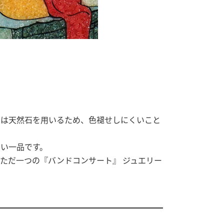
画は天然石を用いるため、色褪せしにくいこと
い一品です。
ただ一つの『バンドコンサート』 ジュエリー