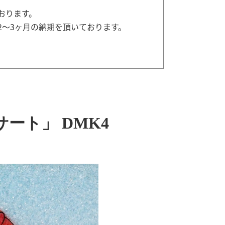
おります。
2～3ヶ月の納期を頂いております。
ート」 DMK4