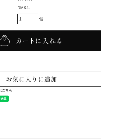
DMK4-L
個
はこちら