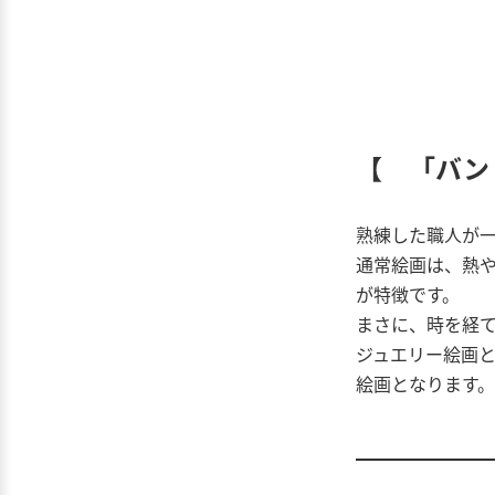
【 「バン
熟練した職人が
通常絵画は、熱
が特徴です。
まさに、時を経
ジュエリー絵画
絵画となります。