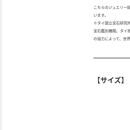
こちらのジュエリー
います。
※タイ国立宝石研究所/G
宝石鑑別機関。タイ
の協力によって、世界
【サイズ】