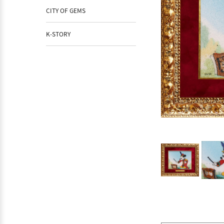
CITY OF GEMS
K-STORY