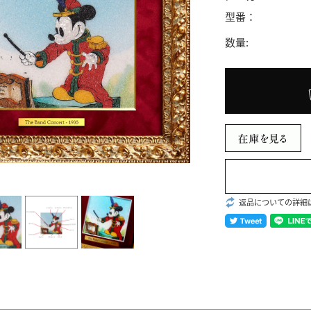
型番：
数量:
返品についての詳細