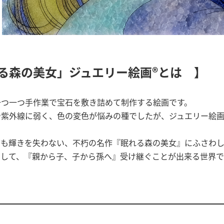
る森の美女」ジュエリー絵画®とは 】
一つ一つ手作業で宝石を敷き詰めて制作する絵画です。
や紫外線に弱く、色の変色が悩みの種でしたが、ジュエリー絵
ても輝きを失わない、不朽の名作『眠れる森の美女』にふさわし
として、『親から子、子から孫へ』受け継ぐことが出来る世界