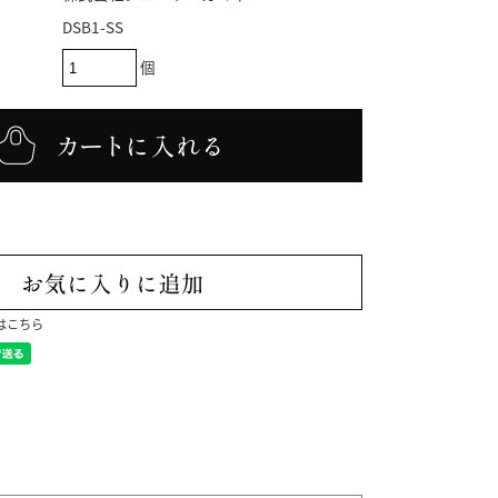
DSB1-SS
個
はこちら