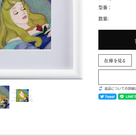
型番：
数量:
返品についての詳細