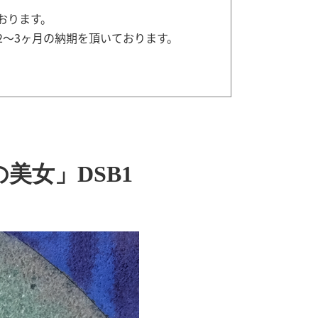
おります。
2～3ヶ月の納期を頂いております。
美女」DSB1