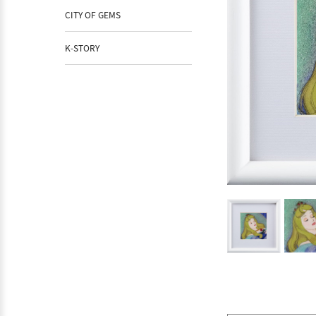
CITY OF GEMS
K-STORY