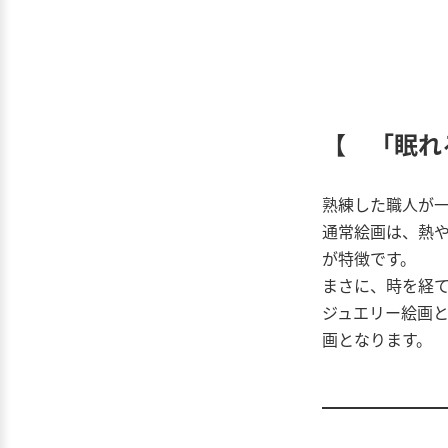
【 「眠れ
熟練した職人が
通常絵画は、熱
が特徴です。
まさに、時を経
ジュエリー絵画
画となります。