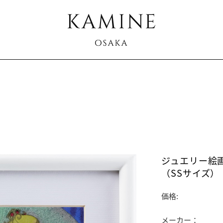
ジュエリー絵画
（SSサイズ）
価格:
メーカー：