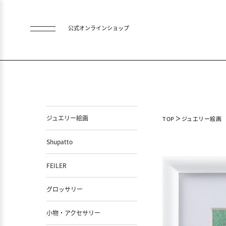
公式オンラインショップ
ジュエリー絵画
TOP
ジュエリー絵画
Shupatto
FEILER
グロッサリー
小物・アクセサリー