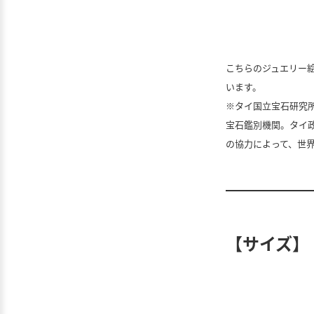
こちらのジュエリー
います。
※タイ国立宝石研究所/G
宝石鑑別機関。タイ
の協力によって、世界
【サイズ】