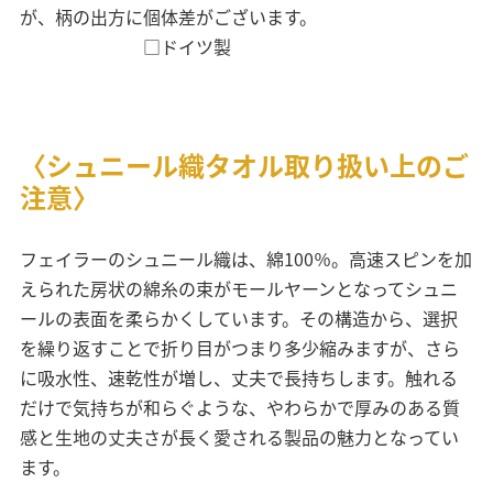
が、柄の出方に個体差がございます。
□ドイツ製
〈シュニール織タオル取り扱い上のご
注意〉
フェイラーのシュニール織は、綿100％。高速スピンを加
えられた房状の綿糸の束がモールヤーンとなってシュニ
ールの表面を柔らかくしています。その構造から、選択
を繰り返すことで折り目がつまり多少縮みますが、さら
に吸水性、速乾性が増し、丈夫で長持ちします。触れる
だけで気持ちが和らぐような、やわらかで厚みのある質
感と生地の丈夫さが長く愛される製品の魅力となってい
ます。