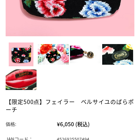
【限定500点】フェイラー ベルサイユのばらポ
ーチ
¥6,050
(税込)
価格:
JANコード：
4526925507494