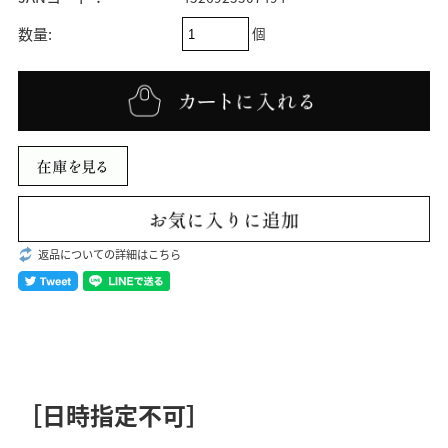
個
数量:
返品についての詳細はこちら
［日時指定不可］