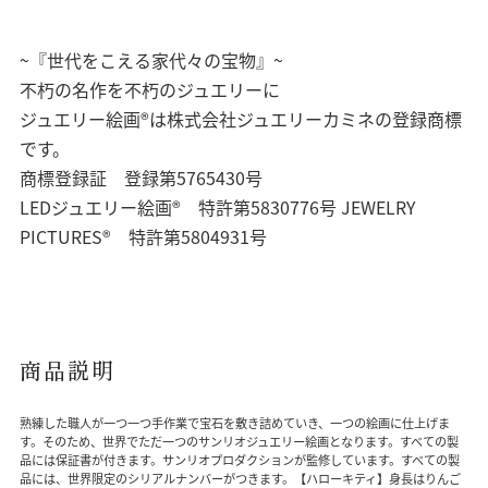
~『世代をこえる家代々の宝物』~
不朽の名作を不朽のジュエリーに
ジュエリー絵画®は株式会社ジュエリーカミネの登録商標
です。
商標登録証 登録第5765430号
LEDジュエリー絵画® 特許第5830776号 JEWELRY
PICTURES® 特許第5804931号
商品説明
熟練した職人が一つ一つ手作業で宝石を敷き詰めていき、一つの絵画に仕上げま
す。そのため、世界でただ一つのサンリオジュエリー絵画となります。すべての製
品には保証書が付きます。サンリオプロダクションが監修しています。すべての製
品には、世界限定のシリアルナンバーがつきます。【ハローキティ】身長はりんご