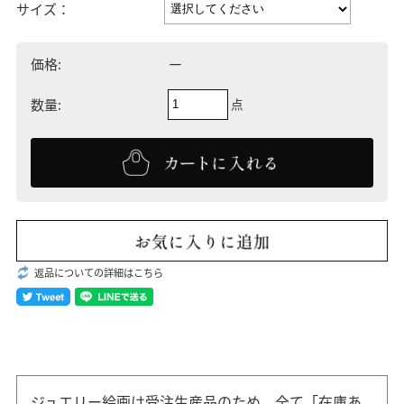
サイズ：
－
価格:
点
数量:
返品についての詳細はこちら
ジュエリー絵画は受注生産品のため、全て「在庫あ