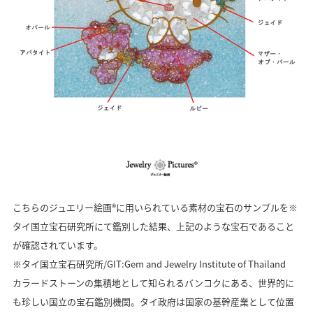
こちらのジュエリー絵画®に用いられている素材の宝石のサンプルを※
タイ国立宝石研究所にて鑑別した結果、上記のような宝石であること
が確認されています。
※タイ国立宝石研究所/GIT:Gem and Jewelry Institute of Thailand
カラードストーンの集積地として知られるバンコクにある、世界的に
も珍しい国立の宝石鑑別機関。タイ政府は国家の基幹産業として位置