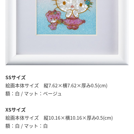
SSサイズ
絵画本体サイズ 縦7.62×横7.62×厚み0.5(cm)
額：白 / マット：ベージュ
XSサイズ
絵画本体サイズ 縦10.16×横10.16×厚み0.5(cm)
額：白 / マット：白