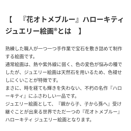
【 『花オトメブルー』ハローキティ
ジュエリー絵画®とは 】
熟練した職人が一つ一つ手作業で宝石を敷き詰めて制作
する絵画です。
通常絵画は、熱や紫外線に弱く、色の変色が悩みの種で
したが、ジュエリー絵画は天然石を用いるため、色褪せ
しにくいことが特徴です。
まさに、時を経ても輝きを失わない、不朽の名作『ハロ
ーキティ』にふさわしい一品です。
ジュエリー絵画として、『親から子、子から孫へ』受け
継ぐことが出来る世界でただ一つの『花オトメブルー』
ハローキティ ジュエリー絵画となります。