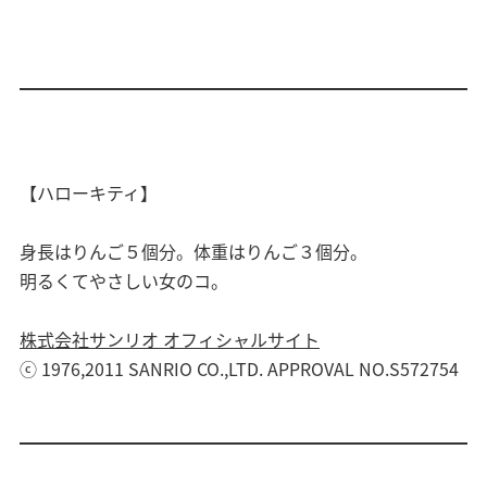
【ハローキティ】
身長はりんご５個分。体重はりんご３個分。
明るくてやさしい女のコ。
株式会社サンリオ オフィシャルサイト
ⓒ 1976,2011 SANRIO CO.,LTD. APPROVAL NO.S572754