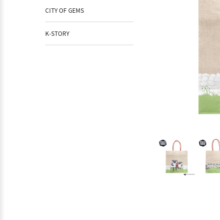
CITY OF GEMS
K-STORY