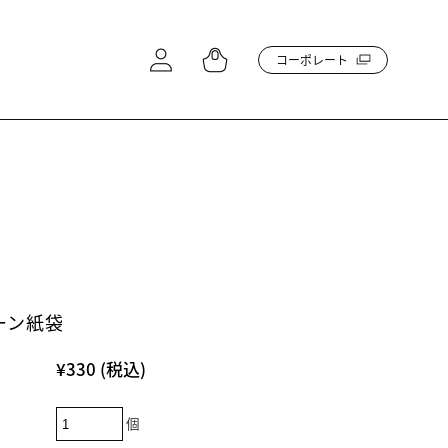
コーポレート
ーン紙袋
¥330
(税込)
個