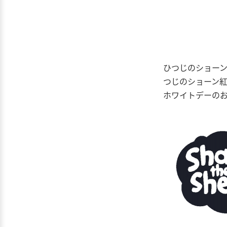
ひつじのショー
つじのショーン
ホワイトデーの