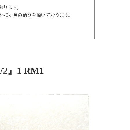
おります。
2～3ヶ月の納期を頂いております。
』1 RM1