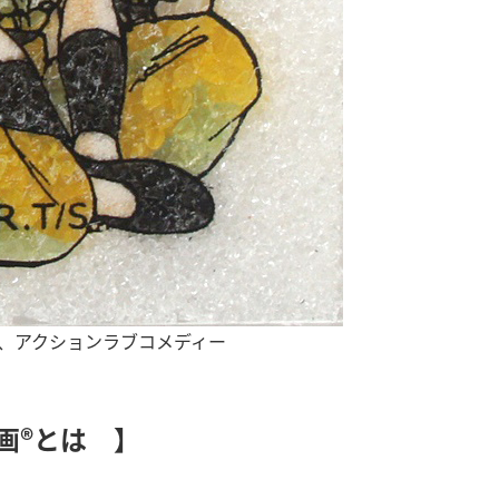
、アクションラブコメディー
画®とは 】