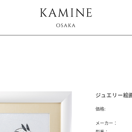
ジュエリー絵画
価格:
メーカー：
型番：