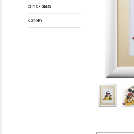
CITY OF GEMS
K-STORY