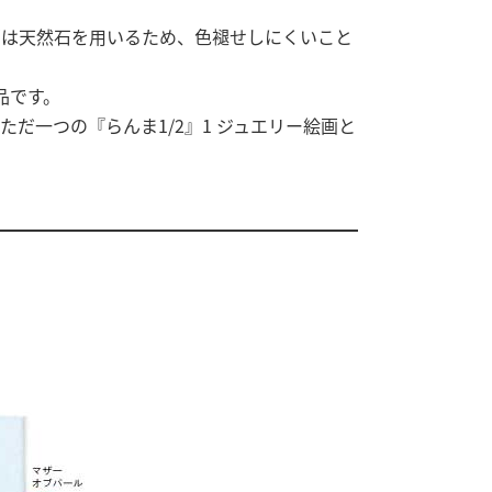
画は天然石を用いるため、色褪せしにくいこと
品です。
だ一つの『らんま1/2』1 ジュエリー絵画と