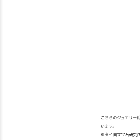
こちらのジュエリー
います。
※タイ国立宝石研究所/G