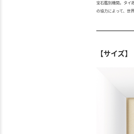
宝石鑑別機関。タイ
の協力によって、世界
【サイズ】