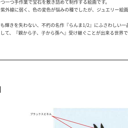
一つ一つ手作業で宝石を敷き詰めて制作する絵画です。
や紫外線に弱く、色の変色が悩みの種でしたが、ジュエリー絵
も輝きを失わない、不朽の名作『らんま1/2』にふさわしい一
して、『親から子、子から孫へ』受け継ぐことが出来る世界でた
】