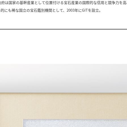
政府は国家の基幹産業として位置付ける宝石産業の国際的な信用と競争力を高
的にも稀な国立の宝石鑑別機関として、2003年にGITを設立。