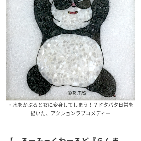
・水をかぶると女に変身してしまう！？ドタバタ日常を
描いた、アクションラブコメディー
【 るーみっくわーるど『らんま