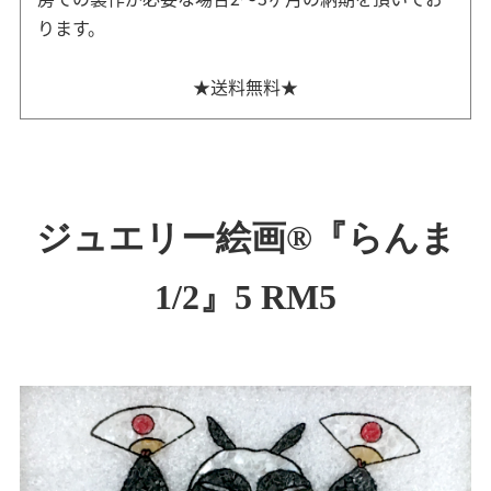
ります。
★送料無料★
ジュエリー絵画®『らんま
1/2』5 RM5