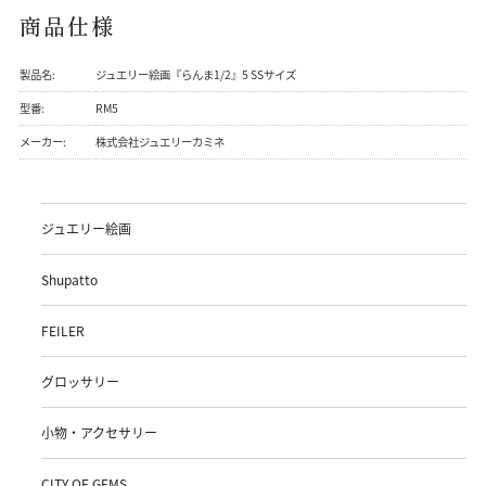
商品仕様
製品名:
ジュエリー絵画『らんま1/2』5 SSサイズ
型番:
RM5
メーカー:
株式会社ジュエリーカミネ
ジュエリー絵画
Shupatto
FEILER
グロッサリー
小物・アクセサリー
CITY OF GEMS