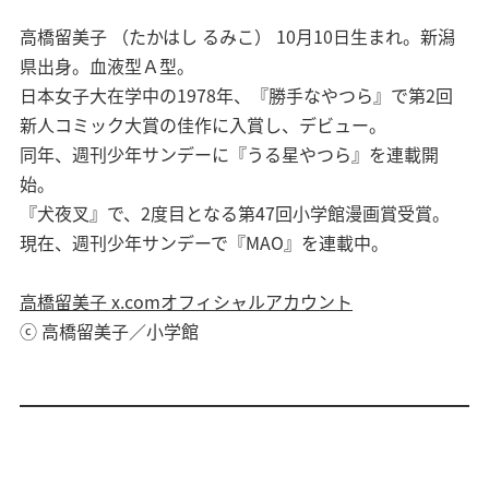
高橋留美子 （たかはし るみこ） 10月10日生まれ。新潟
県出身。血液型Ａ型。
日本女子大在学中の1978年、『勝手なやつら』で第2回
新人コミック大賞の佳作に入賞し、デビュー。
同年、週刊少年サンデーに『うる星やつら』を連載開
始。
『犬夜叉』で、2度目となる第47回小学館漫画賞受賞。
現在、週刊少年サンデーで『MAO』を連載中。
高橋留美子 x.comオフィシャルアカウント
ⓒ 高橋留美子／小学館