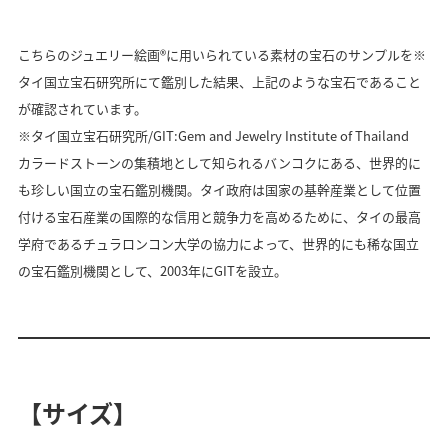
こちらのジュエリー絵画®に用いられている素材の宝石のサンプルを※
タイ国立宝石研究所にて鑑別した結果、上記のような宝石であること
が確認されています。
※タイ国立宝石研究所/GIT:Gem and Jewelry Institute of Thailand
カラードストーンの集積地として知られるバンコクにある、世界的に
も珍しい国立の宝石鑑別機関。タイ政府は国家の基幹産業として位置
付ける宝石産業の国際的な信用と競争力を高めるために、タイの最高
学府であるチュラロンコン大学の協力によって、世界的にも稀な国立
の宝石鑑別機関として、2003年にGITを設立。
【サイズ】