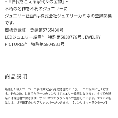
~『世代をこえる家代々の宝物』~
不朽の名作を不朽のジュエリーに
ジュエリー絵画®は株式会社ジュエリーカミネの登録商標
です。
商標登録証 登録第5765430号
LEDジュエリー絵画® 特許第5830776号 JEWELRY
PICTURES® 特許第5804931号
商品説明
熟練した職人が一つ一つ手作業で宝石を敷き詰めていき、一つの絵画に仕上げま
す。そのため、世界でただ一つのサンリオジュエリー絵画となります。すべての製
品には保証書が付きます。サンリオプロダクションが監修しています。すべての製
品には、世界限定のシリアルナンバーがつきます。【サンリオキャラクターズ】