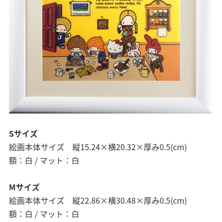
Sサイズ
絵画本体サイズ 縦15.24×横20.32×厚み0.5(cm)
額：白 / マット：白
Mサイズ
絵画本体サイズ 縦22.86×横30.48×厚み0.5(cm)
額：白 / マット：白