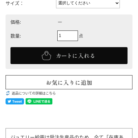
サイズ：
－
価格:
点
数量:
返品についての詳細はこちら
ジュエリー絵画は受注生産品のため、全て「在庫あ