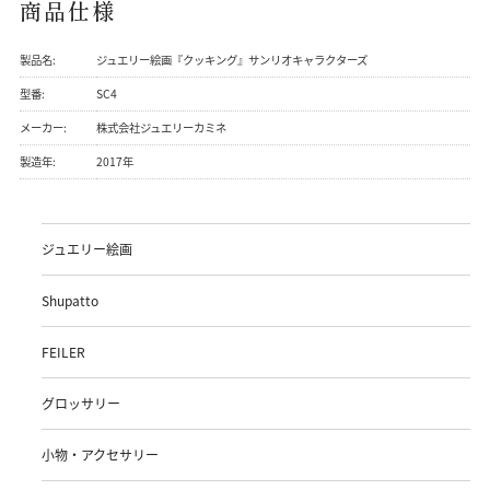
商品仕様
製品名:
ジュエリー絵画『クッキング』サンリオキャラクターズ
型番:
SC4
メーカー:
株式会社ジュエリーカミネ
製造年:
2017年
ジュエリー絵画
Shupatto
FEILER
グロッサリー
小物・アクセサリー