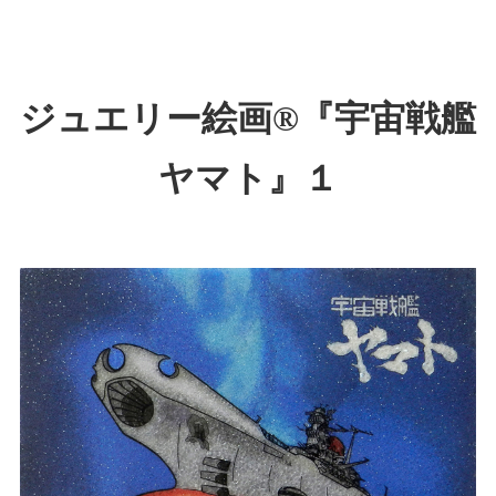
ジュエリー絵画®『宇宙戦艦
ヤマト』１