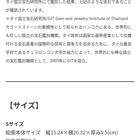
タイ国立宝石研究所にて鑑別した結果、上記のような宝石であること
が確認されています。
※タイ国立宝石研究所/GIT:Gem and Jewelry Institute of Thailand
カラードストーンの集積地として知られるバンコクにある、世界的に
も珍しい国立の宝石鑑別機関。タイ政府は国家の基幹産業として位置
付ける宝石産業の国際的な信用と競争力を高めるために、タイの最高
学府であるチュラロンコン大学の協力によって、世界的にも稀な国立
の宝石鑑別機関として、2003年にGITを設立。
【サイズ】
Sサイズ
絵画本体サイズ 縦15.24×横20.32×厚み0.5(cm)