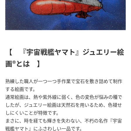
【 『宇宙戦艦ヤマト』ジュエリー絵
画®とは 】
熟練した職人が一つ一つ手作業で宝石を敷き詰めて制作
する絵画です。
通常絵画は、熱や紫外線に弱く、色の変色が悩みの種で
したが、ジュエリー絵画は天然石を用いるため、色褪せ
しにくいことが特徴です。
まさに、時を経ても輝きを失わない、不朽の名作『宇宙
戦艦ヤマト』にふさわしい一品です。