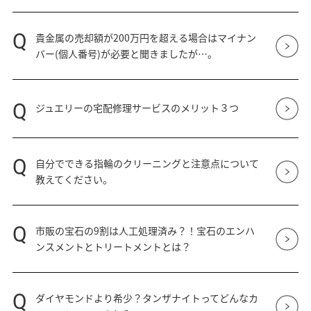
Q
貴金属の売却額が200万円を超える場合はマイナン
バー(個人番号)が必要と聞きましたが…。
Q
ジュエリーの宅配修理サービスのメリット３つ
Q
自分でできる指輪のクリーニングと注意点について
教えてください。
Q
市販の宝石の9割は人工処理済み？！宝石のエンハ
ンスメントとトリートメントとは？
Q
ダイヤモンドより希少？タンザナイトってどんなカ