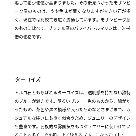
渇して希少価値が高まりました。その後見つかったモザンビ
ーク産のものは、やや色味が薄くなりますが大きい石が多
く、現在では比較てき広く流通しています。モザンビーク産
のものに比べて、ブラジル産のパライバトルマリンは、3～4
倍の価格です。
ターコイズ
トルコ石とも呼ばれるターコイズは、透明感を持たない独特
のブルーが魅力です。明るいブルー一色のものから、緑がか
ったもの、茶色や黒の模様が入ったものなどさまざまで、カ
ジュアルな装いにも良く似合うため、ジュエリーのデザイン
も豊富です。民族的な雰囲気をもつジュエリーに使われてい
ることも多く、夏の肌によく映えるブルーになっています。