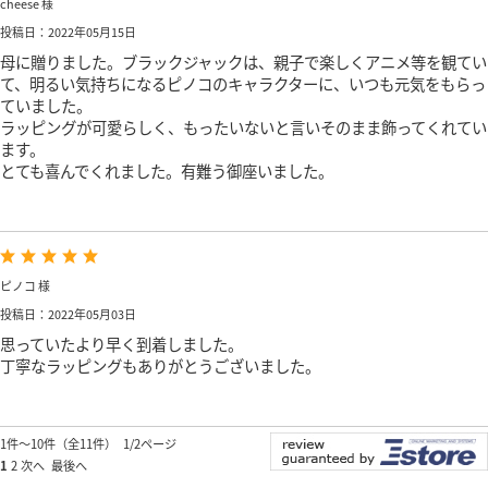
cheese 様
投稿日：2022年05月15日
母に贈りました。ブラックジャックは、親子で楽しくアニメ等を観てい
て、明るい気持ちになるピノコのキャラクターに、いつも元気をもらっ
ていました。
ラッピングが可愛らしく、もったいないと言いそのまま飾ってくれてい
ます。
とても喜んでくれました。有難う御座いました。
ピノコ 様
投稿日：2022年05月03日
思っていたより早く到着しました。
丁寧なラッピングもありがとうございました。
1件～10件（全11件） 1/2ページ
1
2
次へ
最後へ