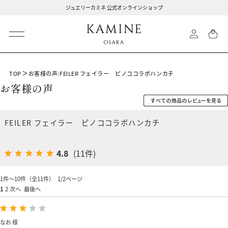
ジュエリーカミネ 公式オンラインショップ
TOP
お客様の声:FEILER フェイラー ピノココラボハンカチ
お客様の声
FEILER フェイラー ピノココラボハンカチ
4.8
(11件)
1件～10件（全11件） 1/2ページ
1
2
次へ
最後へ
なお 様