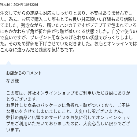
投稿日：2024年10月22日
注文してからの連絡も対応もしっかりとあり、不安はありませんでし
た。過去、お店で購入した際もとても良い対応頂いた経緯もあり信頼し
てました。残念ながら、届いたハンカチですがプチプチで包まれている
にもかかわらず角が折れ曲がり跡が着いてる状態でした。自分で使うの
で良いですが、プレゼント用ならあげられない状態でびっくりしまし
た。そのため評価を下げさせていただきました。お店とオンラインでは
こんなに違うんだと残念な気持ちです。
お店からのコメント
なお様
この度は、弊社オンラインショップをご利用いただき誠にありが
とうございます。
お届けした商品のパッケージに角折れ・跡がついており、ご不快
な思いをさせてしまいましたこと、大変申し訳ございません。
弊社の商品と店頭でのサービスをお気に召してオンラインショッ
プをご利用いただいておりましたのに、大変心苦しい限りでござ
います。