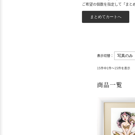
ご希望の個数を指定して「まと
表示切替：
15件中1件～15件を表示
商品一覧