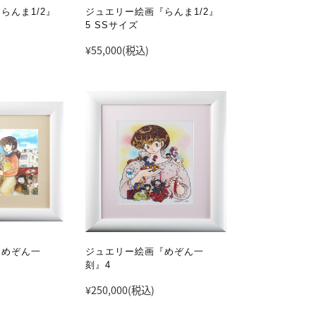
らんま1/2』
ジュエリー絵画『らんま1/2』
5 SSサイズ
¥55,000
(税込)
『めぞん一
ジュエリー絵画『めぞん一
刻』4
¥250,000
(税込)