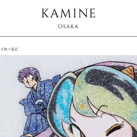
っくわーるど