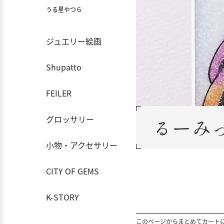
うる星やつら
ジュエリー絵画
Shupatto
FEILER
グロッサリー
るーみ
小物・アクセサリー
CITY OF GEMS
K-STORY
このページからまとめてカート