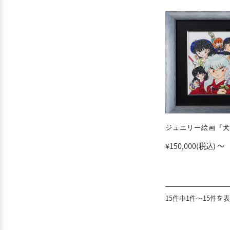
ジュエリー絵画『犬
¥150,000
(税込)
～
15件中1件～15件を