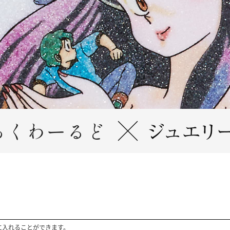
っくわーるど
に入れることができます。