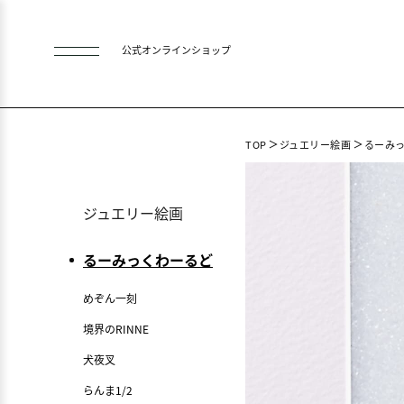
公式オンラインショップ
TOP
ジュエリー絵画
るーみ
ジュエリー絵画
るーみっくわーるど
めぞん一刻
境界のRINNE
犬夜叉
らんま1/2