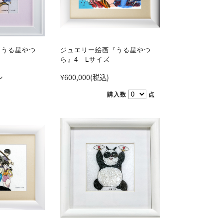
『うる星やつ
ジュエリー絵画『うる星やつ
ら』4 Lサイズ
～
¥600,000
(税込)
購入数
点