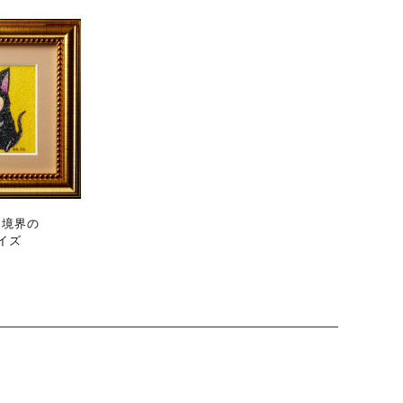
『境界の
サイズ